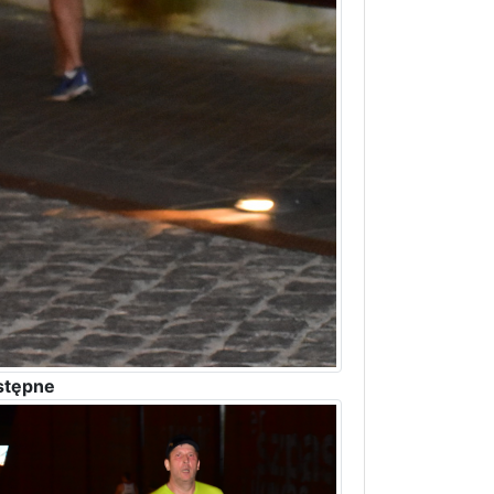
stępne