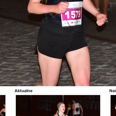
Aktualne
Na