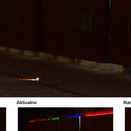
Aktualne
Na