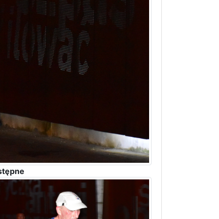
stępne