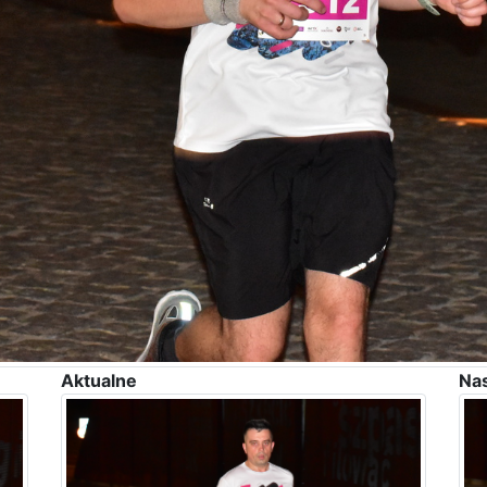
Aktualne
Na