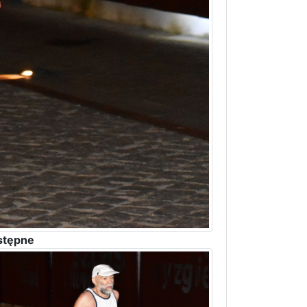
stępne