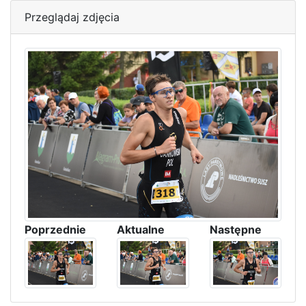
Przeglądaj zdjęcia
Poprzednie
Aktualne
Następne