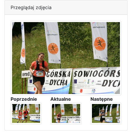
Przeglądaj zdjęcia
Poprzednie
Aktualne
Następne