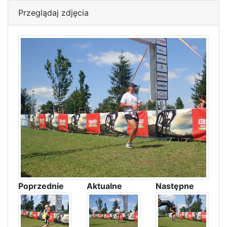
Przeglądaj zdjęcia
Poprzednie
Aktualne
Następne