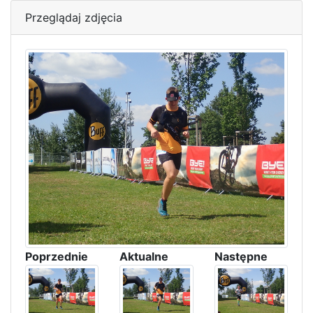
Przeglądaj zdjęcia
Poprzednie
Aktualne
Następne