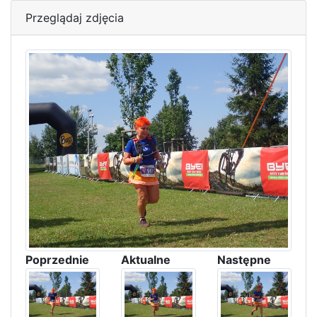
Przeglądaj zdjęcia
Poprzednie
Aktualne
Następne