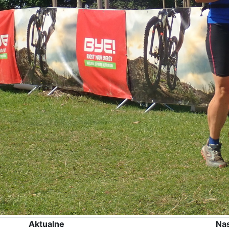
Aktualne
Na