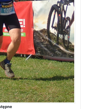
stępne