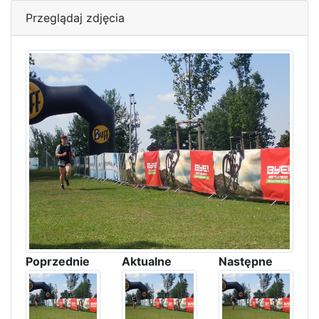
Przeglądaj zdjęcia
Poprzednie
Aktualne
Następne