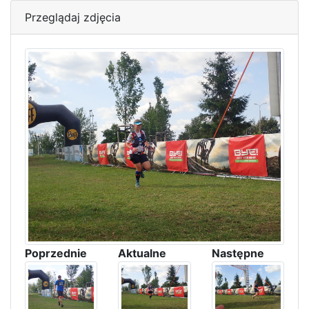
Przeglądaj zdjęcia
Poprzednie
Aktualne
Następne