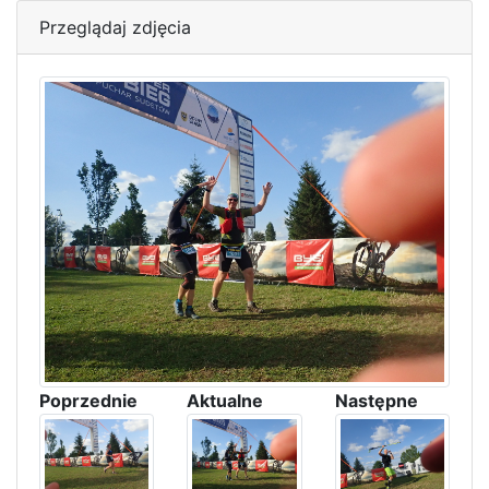
Przeglądaj zdjęcia
Poprzednie
Aktualne
Następne