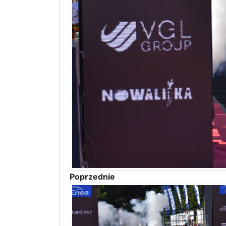
Poprzednie