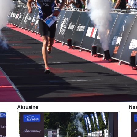
Aktualne
Na