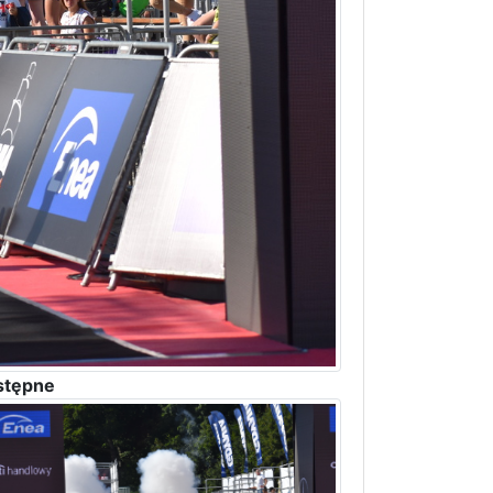
stępne