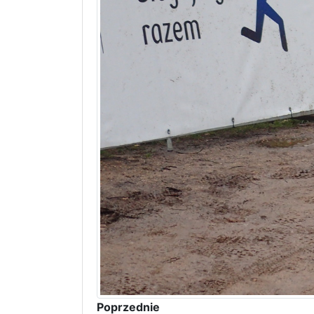
Poprzednie