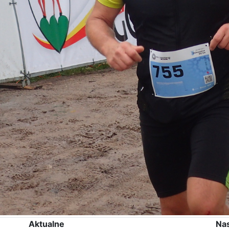
Aktualne
Na