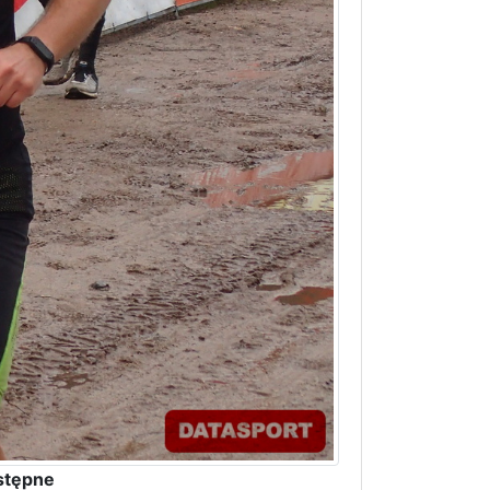
stępne