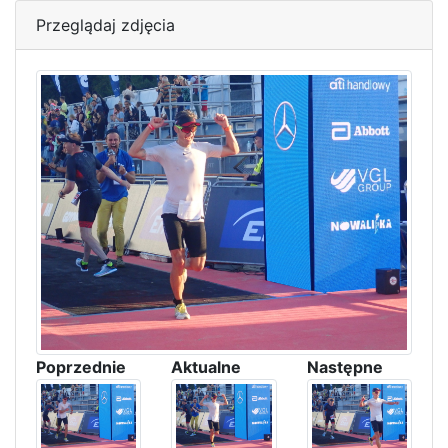
Przeglądaj zdjęcia
Poprzednie
Aktualne
Następne