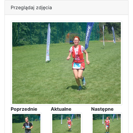
Przeglądaj zdjęcia
Poprzednie
Aktualne
Następne