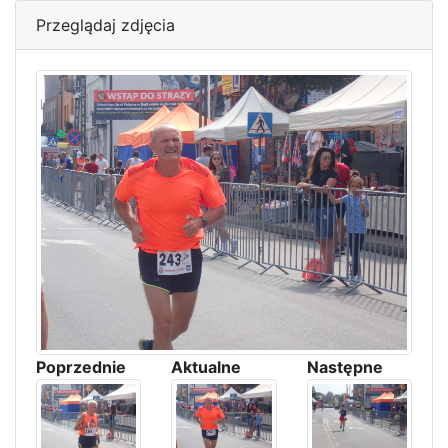
Przeglądaj zdjęcia
Poprzednie
Aktualne
Następne