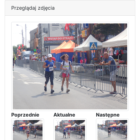
Przeglądaj zdjęcia
Poprzednie
Aktualne
Następne