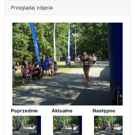
Przeglądaj zdjęcia
Poprzednie
Aktualne
Następne