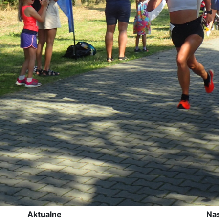
Aktualne
Na