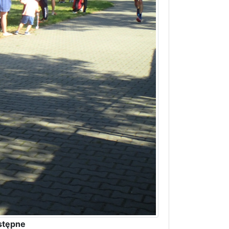
stępne