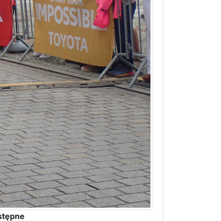
stępne