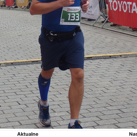
Aktualne
Na