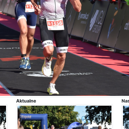
Aktualne
Na