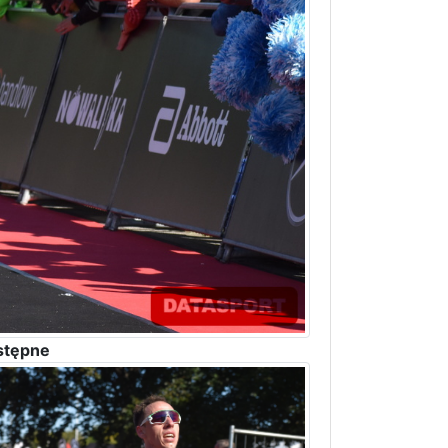
stępne