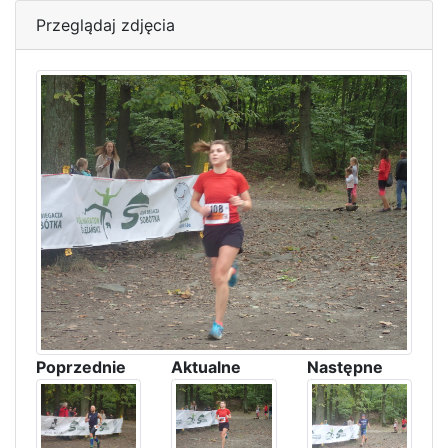
Przeglądaj zdjęcia
Poprzednie
Aktualne
Następne