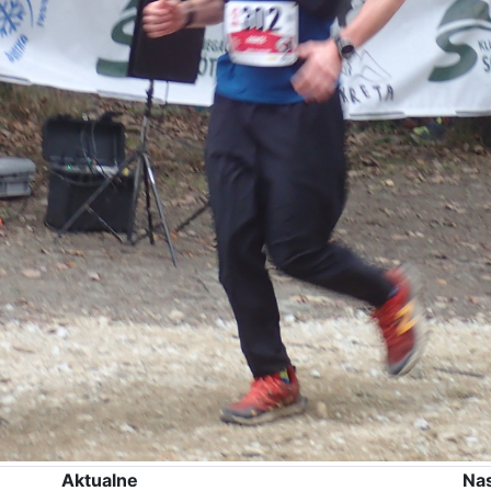
Aktualne
Na