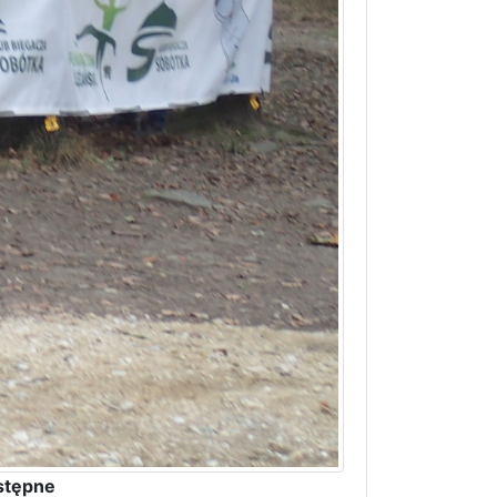
stępne