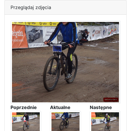
Przeglądaj zdjęcia
Poprzednie
Aktualne
Następne