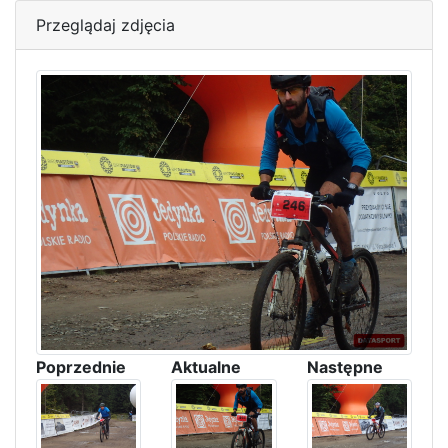
Przeglądaj zdjęcia
Poprzednie
Aktualne
Następne