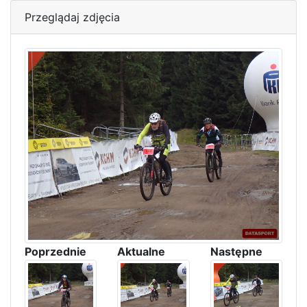
Przeglądaj zdjęcia
Poprzednie
Aktualne
Następne