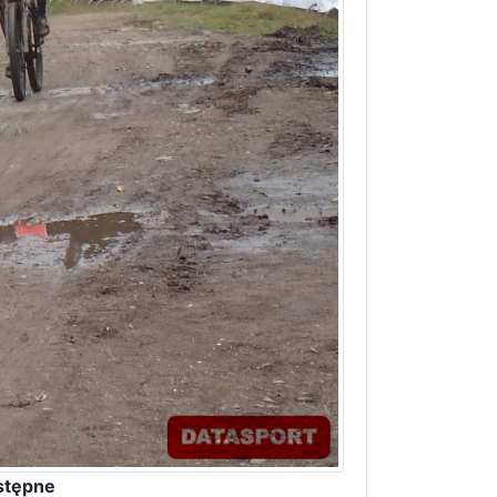
stępne