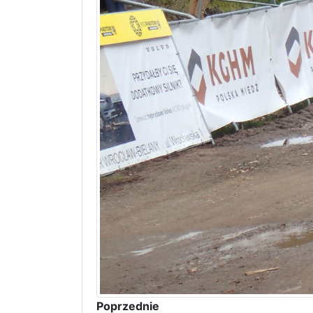
Poprzednie