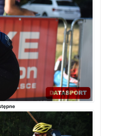
stępne