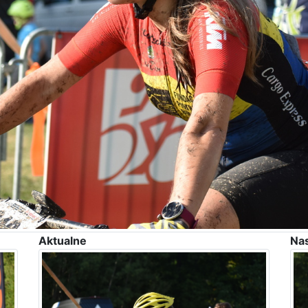
Aktualne
Na