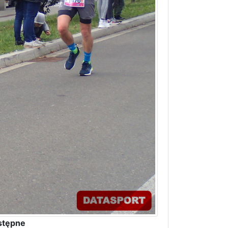
stępne