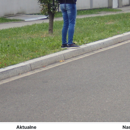
Aktualne
Na