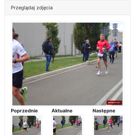
Przeglądaj zdjęcia
Poprzednie
Aktualne
Następne