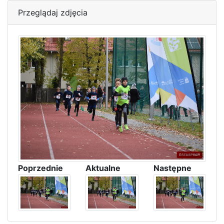
Przeglądaj zdjęcia
Poprzednie
Aktualne
Następne