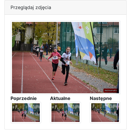
Przeglądaj zdjęcia
Poprzednie
Aktualne
Następne