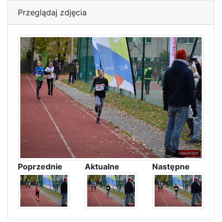
Przeglądaj zdjęcia
Poprzednie
Aktualne
Następne