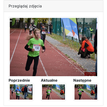
Przeglądaj zdjęcia
Poprzednie
Aktualne
Następne