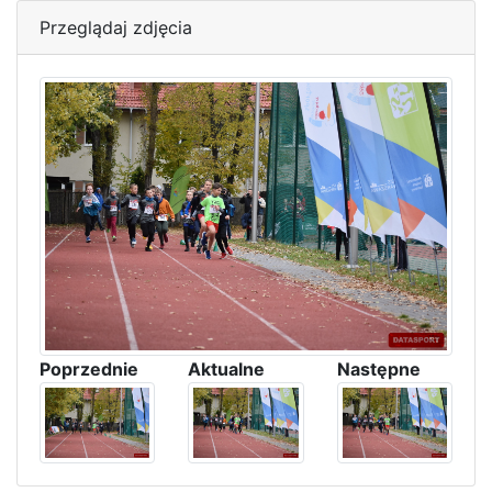
Przeglądaj zdjęcia
Poprzednie
Aktualne
Następne