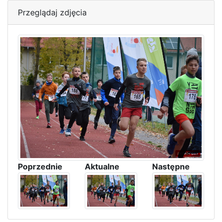
Przeglądaj zdjęcia
Poprzednie
Aktualne
Następne