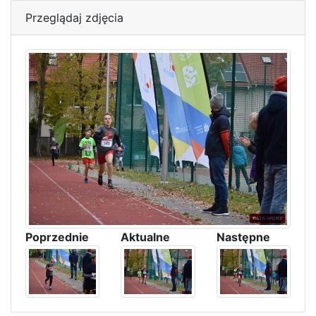
Przeglądaj zdjęcia
Poprzednie
Aktualne
Następne