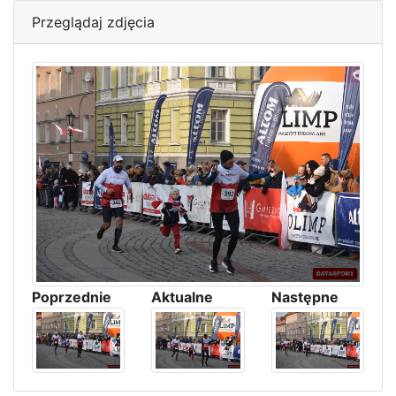
Przeglądaj zdjęcia
Poprzednie
Aktualne
Następne