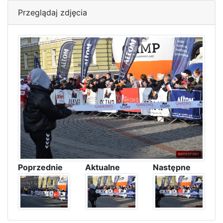
Przeglądaj zdjęcia
Poprzednie
Aktualne
Następne