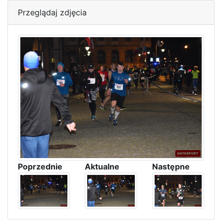
Przeglądaj zdjęcia
Poprzednie
Aktualne
Następne