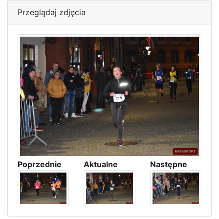
Przeglądaj zdjęcia
Poprzednie
Aktualne
Następne