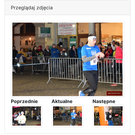
Przeglądaj zdjęcia
Poprzednie
Aktualne
Następne