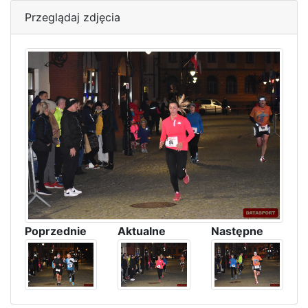
Przeglądaj zdjęcia
Poprzednie
Aktualne
Następne