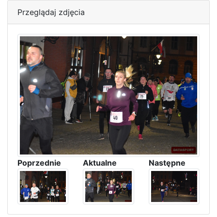
Przeglądaj zdjęcia
Poprzednie
Aktualne
Następne