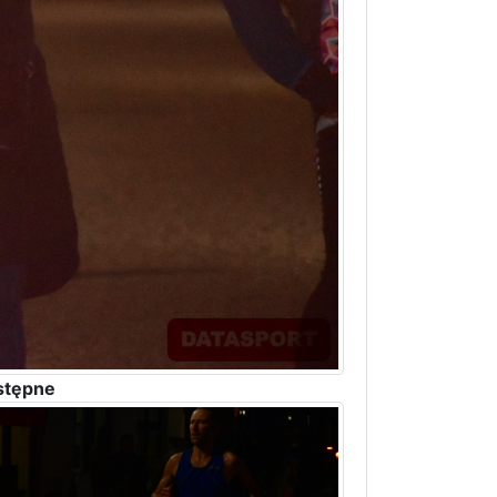
stępne