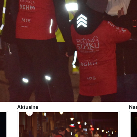
Aktualne
Na