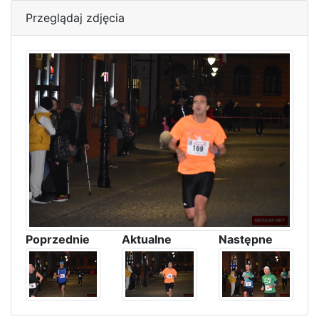
Przeglądaj zdjęcia
Poprzednie
Aktualne
Następne