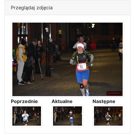
Przeglądaj zdjęcia
Poprzednie
Aktualne
Następne