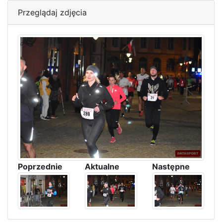
Przeglądaj zdjęcia
Poprzednie
Aktualne
Następne