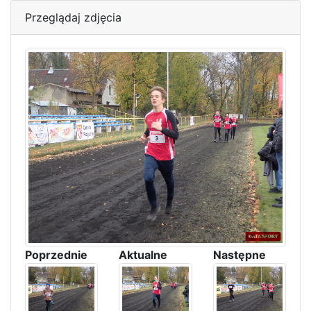
Przeglądaj zdjęcia
Poprzednie
Aktualne
Następne